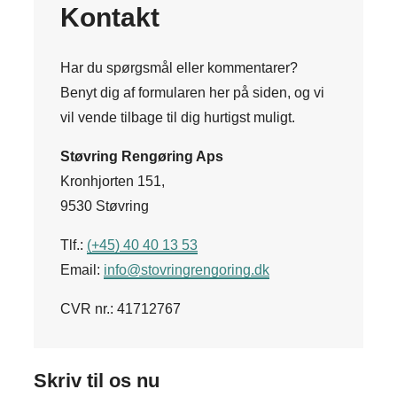
Kontakt
Har du spørgsmål eller kommentarer?
Benyt dig af formularen her på siden, og vi
vil vende tilbage til dig hurtigst muligt.
Støvring Rengøring Aps
Kronhjorten 151,
9530 Støvring
Tlf.:
(+45) 40 40 13 53
Email:
info@stovringrengoring.dk
CVR nr.: 41712767
Skriv til os nu