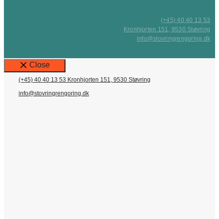
(+45) 40 40 13 53
Kronhjorten 151, 9530 Støvring
info@stovringrengoring.dk
Close
(+45) 40 40 13 53
Kronhjorten 151, 9530 Støvring
info@stovringrengoring.dk